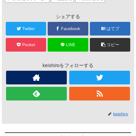
シェアする
Twitter
Facebook
はてブ
Pocket
LINE
コピー
keishiroをフォローする
keishiro