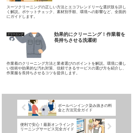
スーツクリーニングの正しい方法とエコフレンドリーな選択肢を詳し
く解説。ポケットチェック、素材別手順、環境への影響など、全面的
にガイドします。
効果的にクリーニング！作業着を
クリーニング
長持ちさせる洗濯術
作業着のクリーニング方法と業者選びのポイントを解説。環境に優し
い技術や効果的な汚れ対策、信頼できるサービスの選び方を紹介し、
作業服を長持ちさせるコツを提供します。
ボールペンインク染み抜きの料
金と方法完全ガイド
便利で安心！最新オンラインク
リーニングサービス完全ガイド