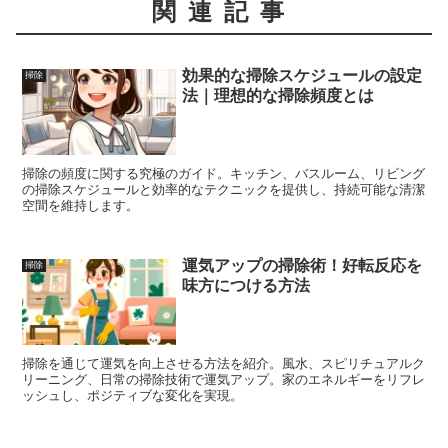
関連記事
効果的な掃除スケジュールの設定
掃除
法｜理想的な掃除頻度とは
掃除の頻度に関する究極のガイド。キッチン、バスルーム、リビング
の掃除スケジュールと効率的なテクニックを提供し、持続可能な清潔
空間を維持します。
運気アップの掃除術！好転反応を
掃除
味方につける方法
掃除を通じて運気を向上させる方法を紹介。風水、スピリチュアルク
リーニング、日常の掃除技術で運気アップ。家のエネルギーをリフレ
ッシュし、ポジティブな変化を実現。