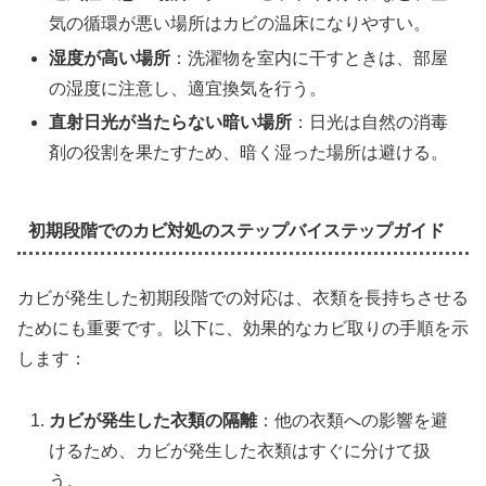
気の循環が悪い場所はカビの温床になりやすい。
湿度が高い場所
：洗濯物を室内に干すときは、部屋
の湿度に注意し、適宜換気を行う。
直射日光が当たらない暗い場所
：日光は自然の消毒
剤の役割を果たすため、暗く湿った場所は避ける。
初期段階でのカビ対処のステップバイステップガイド
カビが発生した初期段階での対応は、衣類を長持ちさせる
ためにも重要です。以下に、効果的なカビ取りの手順を示
します：
カビが発生した衣類の隔離
：他の衣類への影響を避
けるため、カビが発生した衣類はすぐに分けて扱
う。