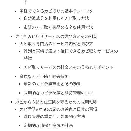
ド
家庭でできるカビ取りの基本テクニック
自然派成分を利用したカビ取り方法
市販のカビ取り製品の安全な使用方法
専門的カビ取りサービスの選び方とその利点
カビ取り専門店のサービス内容と選び方
評判と実績で選ぶ：信頼できるカビ取りサービスの
特徴
カビ取りサービスの料金とその見積もりポイント
高度なカビ予防と除去技術
最新のカビ予防技術とその効果
長期的なカビ予防策と維持管理のコツ
カビから衣類と住空間を守るための長期戦略
カビ予防のための家の改善点と日常の習慣
湿度管理の重要性と効果的な方法
定期的な清掃と換気の計画