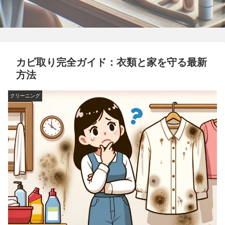
カビ取り完全ガイド：衣類と家を守る最新
方法
クリーニング