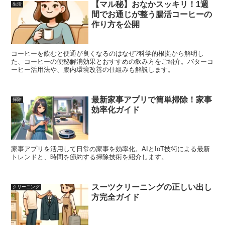
【マル秘】おなかスッキリ！1週
生活
間でお通じが整う腸活コーヒーの
作り方を公開
コーヒーを飲むと便通が良くなるのはなぜ?科学的根拠から解明し
た、コーヒーの便秘解消効果とおすすめの飲み方をご紹介。バターコ
ーヒー活用法や、腸内環境改善の仕組みも解説します。
最新家事アプリで簡単掃除！家事
掃除
効率化ガイド
家事アプリを活用して日常の家事を効率化。AIとIoT技術による最新
トレンドと、時間を節約する掃除技術を紹介します。
スーツクリーニングの正しい出し
クリーニング
方完全ガイド