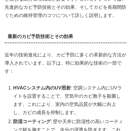
先進的なカビ予防技術とその効果、そしてカビを長期間防
ぐための維持管理のコツについて詳しく説明します。
最新のカビ予防技術とその効果
近年の技術進化により、カビ予防に多くの革新的な方法が
導入されています。以下は、特に効果的な技術の一部で
す：
HVACシステム内のUV照射
: 空調システム内にUVラ
イトを設置することで、空気中のカビ胞子を殺菌し
ます。これにより、室内の空気品質が大幅に向上
し、カビの成長を抑制します。
防湿コーティング
: 壁や天井に防湿性の高いコーティ
ング材を施すことで、水分の浸透を防ぎます。これ