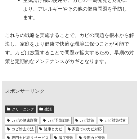
空気清浄機の使用や、カビの早期発見と対応に
より、アレルギーやその他の健康問題を予防し
ます。
これらの戦略を実施することで、カビの問題を根本から解
決し、家庭をより健康で快適な環境に保つことが可能で
す。カビは放置することで問題が拡大するため、早期の対
策と定期的なメンテナンスがカギとなります。
スポンサーリンク
クリーニング
生活
カビの健康影響
カビ予防戦略
カビ対策
カビ対策技術
カビ除去方法
健康とカビ
家庭でのカビ対応
専門カビ取りサービス
湿度管理
長期カビ管理