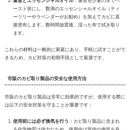
重曹とエッセンシャルオイル
：重曹を少量の水でペ
ースト状にし、数滴のエッセンシャルオイル（ティ
ーツリーやラベンダーがお勧め）を加えてカビに直
接塗布します。数時間放置後、湿った布で拭き取り
ます。
これらの材料は一般的に家庭にあり、手軽に試すことがで
きるため、カビ対策の初期手段として最適です。
市販のカビ取り製品の安全な使用方法
市販のカビ取り製品は非常に効果的ですが、使用する際に
は以下の安全対策を守ることが重要です：
使用前には必ず換気を行う
：カビ取り製品に含まれ
る化学物質は強力なため、使用中は室内の換気を良