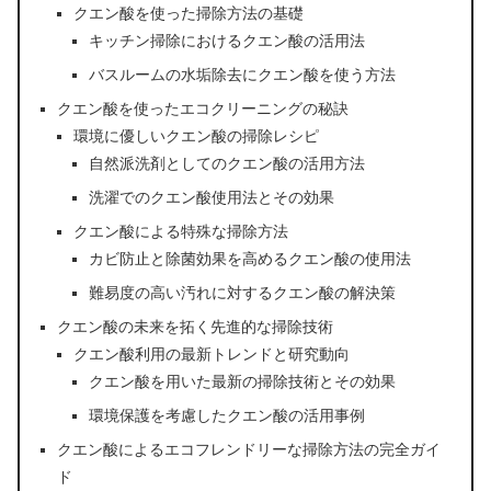
クエン酸を使った掃除方法の基礎
キッチン掃除におけるクエン酸の活用法
バスルームの水垢除去にクエン酸を使う方法
クエン酸を使ったエコクリーニングの秘訣
環境に優しいクエン酸の掃除レシピ
自然派洗剤としてのクエン酸の活用方法
洗濯でのクエン酸使用法とその効果
クエン酸による特殊な掃除方法
カビ防止と除菌効果を高めるクエン酸の使用法
難易度の高い汚れに対するクエン酸の解決策
クエン酸の未来を拓く先進的な掃除技術
クエン酸利用の最新トレンドと研究動向
クエン酸を用いた最新の掃除技術とその効果
環境保護を考慮したクエン酸の活用事例
クエン酸によるエコフレンドリーな掃除方法の完全ガイ
ド