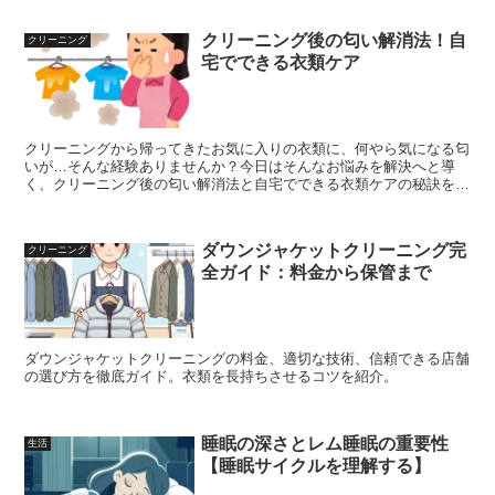
す。
クリーニング後の匂い解消法！自
クリーニング
宅でできる衣類ケア
クリーニングから帰ってきたお気に入りの衣類に、何やら気になる匂
いが…そんな経験ありませんか？今日はそんなお悩みを解決へと導
く、クリーニング後の匂い解消法と自宅でできる衣類ケアの秘訣をご
紹介します！一緒に、クリーニング後もずっとお気に入りの服を快適
に着続けましょう♪
ダウンジャケットクリーニング完
クリーニング
全ガイド：料金から保管まで
ダウンジャケットクリーニングの料金、適切な技術、信頼できる店舗
の選び方を徹底ガイド。衣類を長持ちさせるコツを紹介。
睡眠の深さとレム睡眠の重要性
生活
【睡眠サイクルを理解する】