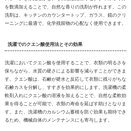
を数滴加えることで、自然な香りの洗剤が作れます。この
洗剤は、キッチンのカウンタートップ、ガラス、鏡のクリ
ーニングに最適で、化学残留物の心配なく使用できます。
洗濯でのクエン酸使用法とその効果
洗濯においてクエン酸を使用することで、衣類の明るさを
保ちながら、水質の硬さによる影響を減らすことができま
す。クエン酸は、石鹸が硬水と反応して衣類に残りがちな
石鹸カスを分解し、すすぎを効果的にします。洗濯機の柔
軟剤入れにクエン酸の溶液を加えることで、自然な柔軟効
果を得ることが可能で、衣類の寿命を延ばす助けとなりま
す。また、洗濯槽のカルシウム蓄積を防ぐ効果も期待でき
るため、機械自体のメンテナンスにも寄与します。