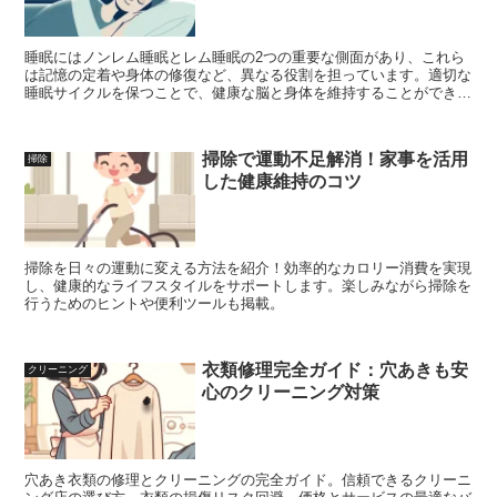
睡眠にはノンレム睡眠とレム睡眠の2つの重要な側面があり、これら
は記憶の定着や身体の修復など、異なる役割を担っています。適切な
睡眠サイクルを保つことで、健康な脳と身体を維持することができま
す。
掃除で運動不足解消！家事を活用
掃除
した健康維持のコツ
掃除を日々の運動に変える方法を紹介！効率的なカロリー消費を実現
し、健康的なライフスタイルをサポートします。楽しみながら掃除を
行うためのヒントや便利ツールも掲載。
衣類修理完全ガイド：穴あきも安
クリーニング
心のクリーニング対策
穴あき衣類の修理とクリーニングの完全ガイド。信頼できるクリーニ