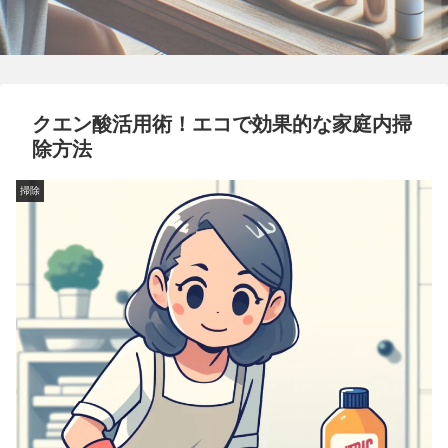
クエン酸活用術！エコで効果的な家庭内掃
除方法
掃除