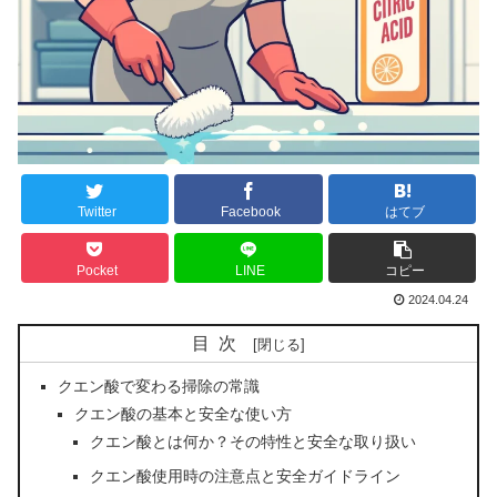
Twitter
Facebook
はてブ
Pocket
LINE
コピー
2024.04.24
目次
クエン酸で変わる掃除の常識
クエン酸の基本と安全な使い方
クエン酸とは何か？その特性と安全な取り扱い
クエン酸使用時の注意点と安全ガイドライン