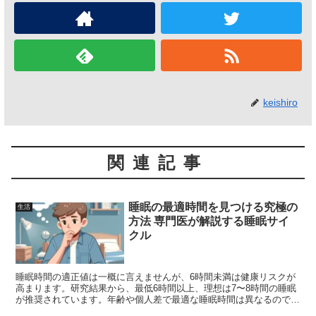
keishiro
関連記事
睡眠の最適時間を見つける究極の
生活
方法 専門医が解説する睡眠サイ
クル
睡眠時間の適正値は一概に言えませんが、6時間未満は健康リスクが
高まります。研究結果から、最低6時間以上、理想は7〜8時間の睡眠
が推奨されています。年齢や個人差で最適な睡眠時間は異なるので、
睡眠リズムを整えながら自分に合った時間を見つける必要がありま