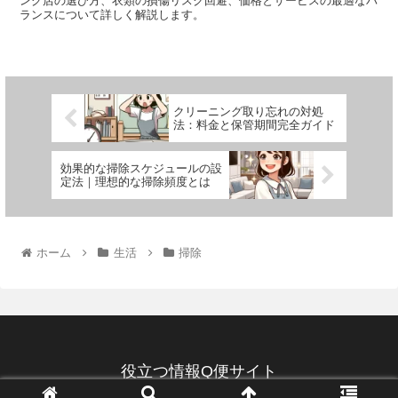
ング店の選び方、衣類の損傷リスク回避、価格とサービスの最適なバ
ランスについて詳しく解説します。
クリーニング取り忘れの対処
法：料金と保管期間完全ガイド
効果的な掃除スケジュールの設
定法｜理想的な掃除頻度とは
ホーム
生活
掃除
役立つ情報Q便サイト
© 2022 役立つ情報Q便サイト.