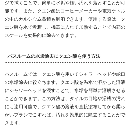
ジで拭くことで、簡単に水垢や軽い汚れを落とすことが可
能です。また、クエン酸はコーヒーメーカーや電気ケトル
の中のカルシウム蓄積も解消できます。使用する際は、ク
エン酸を水で希釈し、機器に入れて加熱することで内部の
スケールを効果的に除去できます。
バスルームの水垢除去にクエン酸を使う方法
バスルームでは、クエン酸を用いてシャワーヘッドや蛇口
の水垢除去に役立ちます。クエン酸を温水で溶かした溶液
にシャワーヘッドを浸すことで、水垢を簡単に溶解させる
ことができます。この方法は、タイルの目地や浴槽の汚れ
にも適用可能で、クエン酸の溶液を直接塗布してから柔ら
かいブラシでこすれば、汚れを効果的に除去することがで
きます。