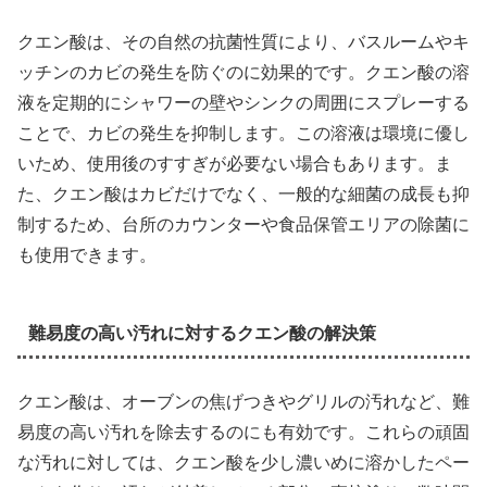
クエン酸は、その自然の抗菌性質により、バスルームやキ
ッチンのカビの発生を防ぐのに効果的です。クエン酸の溶
液を定期的にシャワーの壁やシンクの周囲にスプレーする
ことで、カビの発生を抑制します。この溶液は環境に優し
いため、使用後のすすぎが必要ない場合もあります。ま
た、クエン酸はカビだけでなく、一般的な細菌の成長も抑
制するため、台所のカウンターや食品保管エリアの除菌に
も使用できます。
難易度の高い汚れに対するクエン酸の解決策
クエン酸は、オーブンの焦げつきやグリルの汚れなど、難
易度の高い汚れを除去するのにも有効です。これらの頑固
な汚れに対しては、クエン酸を少し濃いめに溶かしたペー