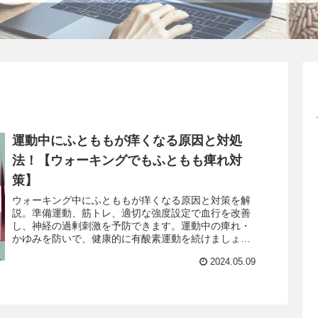
運動中にふとももが痒くなる原因と対処
法！【ウォーキングでもふともも痺れ対
策】
ウォーキング中にふとももが痒くなる原因と対策を解
説。準備運動、筋トレ、適切な強度設定で血行を改善
し、神経の過剰刺激を予防できます。運動中の痺れ・
かゆみを防いで、健康的に有酸素運動を続けましょ
う。
2024.05.09