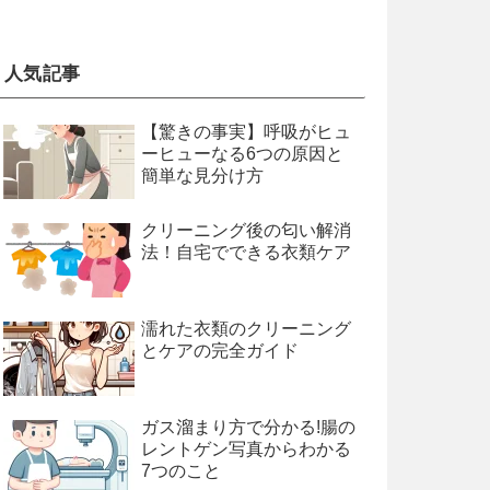
人気記事
【驚きの事実】呼吸がヒュ
ーヒューなる6つの原因と
簡単な見分け方
クリーニング後の匂い解消
法！自宅でできる衣類ケア
濡れた衣類のクリーニング
とケアの完全ガイド
ガス溜まり方で分かる!腸の
レントゲン写真からわかる
7つのこと