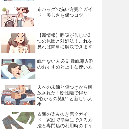
布バッグの洗い方完全ガイ
ド：美しさを保つコツ
【新情報】呼吸が苦しい3
つの原因と対処法！これを
見れば簡単に解決できます
眠れない人必見!睡眠導入剤
のおすすめと上手な使い方
夫への未練と傷つきから解
放された！断捨離で得た
"心からの笑顔" と新しい人
生
衣類の染み抜き完全ガイ
ド：家庭で簡単にできる方
法と専門店の利用時のポイ