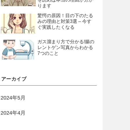
ります
驚愕の原因！目の下のたる
みの理由と対策3選 – 今す
ぐ実践したくなる
ガス溜まり方で分かる!腸の
レントゲン写真からわかる
7つのこと
アーカイブ
2024年5月
2024年4月