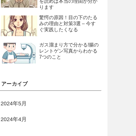
を読めば本当の理由が分か
ります
驚愕の原因！目の下のたる
みの理由と対策3選 – 今す
ぐ実践したくなる
ガス溜まり方で分かる!腸の
レントゲン写真からわかる
7つのこと
アーカイブ
2024年5月
2024年4月