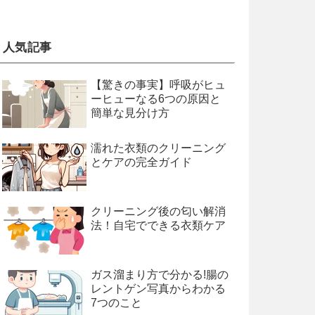
人気記事
【驚きの事実】呼吸がヒュ
ーヒューなる6つの原因と
簡単な見分け方
濡れた衣類のクリーニング
とケアの完全ガイド
クリーニング後の匂い解消
法！自宅でできる衣類ケア
ガス溜まり方で分かる!腸の
レントゲン写真からわかる
7つのこと