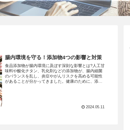
腸内環境を守る！添加物4つの影響と対策
食品添加物が腸内環境に及ぼす深刻な影響とは?人工甘
味料や酸化チタン、乳化剤などの添加物が、腸内細菌
のバランスを乱し、炎症やがんリスクを高める可能性
があることが分かってきました。健康のために、添加
物の摂取を控え、腸内環境を守る食生活が重要です。
2024.05.11