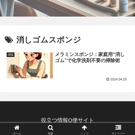
消しゴムスポンジ
メラミンスポンジ：家庭用“消し
掃除
ゴム”で化学洗剤不要の掃除術
2024.04.29
役立つ情報Q便サイト
© 2022 役立つ情報Q便サイト.
ホーム
検索
トップ
サイドバー