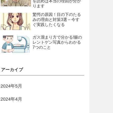
を読めば本当の理由が分か
ります
驚愕の原因！目の下のたる
みの理由と対策3選 – 今す
ぐ実践したくなる
ガス溜まり方で分かる!腸の
レントゲン写真からわかる
7つのこと
アーカイブ
2024年5月
2024年4月