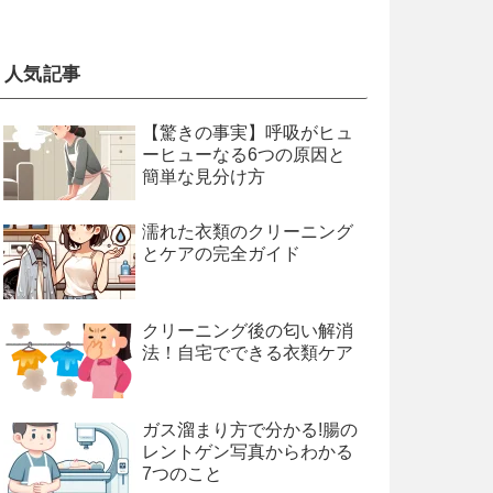
人気記事
【驚きの事実】呼吸がヒュ
ーヒューなる6つの原因と
簡単な見分け方
濡れた衣類のクリーニング
とケアの完全ガイド
クリーニング後の匂い解消
法！自宅でできる衣類ケア
ガス溜まり方で分かる!腸の
レントゲン写真からわかる
7つのこと