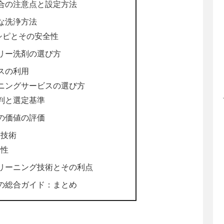
合の注意点と設定方法
な洗浄方法
シピとその安全性
リー洗剤の選び方
スの利用
ニングサービスの選び方
判と選定基準
の価値の評価
門技術
全性
リーニング技術とその利点
の総合ガイド：まとめ