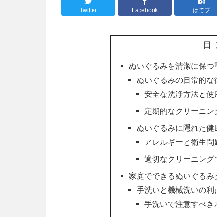
Twitter
Facebook
はてブ
目
ぬいぐるみを清潔に保つ
ぬいぐるみの日常的な
安全な洗浄方法と使
定期的なクリーニン
ぬいぐるみに隠れた健
アレルギーと衛生問
適切なクリーニング
家庭でできるぬいぐるみ
手洗いと機械洗いの利
手洗いで注意すべき