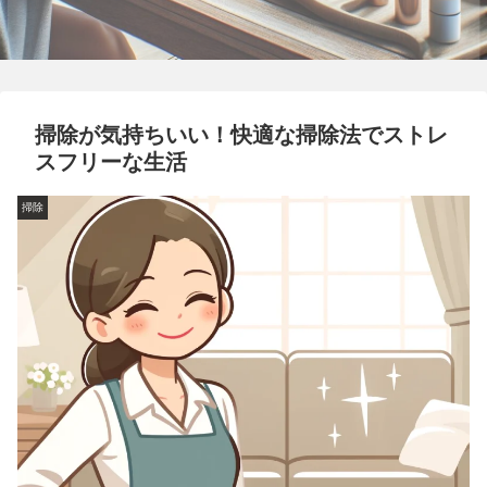
掃除が気持ちいい！快適な掃除法でストレ
スフリーな生活
掃除