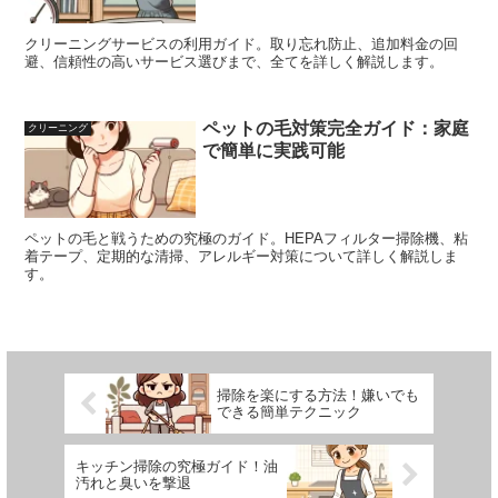
クリーニングサービスの利用ガイド。取り忘れ防止、追加料金の回
避、信頼性の高いサービス選びまで、全てを詳しく解説します。
ペットの毛対策完全ガイド：家庭
クリーニング
で簡単に実践可能
ペットの毛と戦うための究極のガイド。HEPAフィルター掃除機、粘
着テープ、定期的な清掃、アレルギー対策について詳しく解説しま
す。
掃除を楽にする方法！嫌いでも
できる簡単テクニック
キッチン掃除の究極ガイド！油
汚れと臭いを撃退