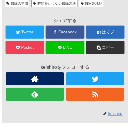
掃除の習慣
時間をかけない掃除方法
自家製洗剤
シェアする
Twitter
Facebook
はてブ
Pocket
LINE
コピー
keishiroをフォローする
keishiro