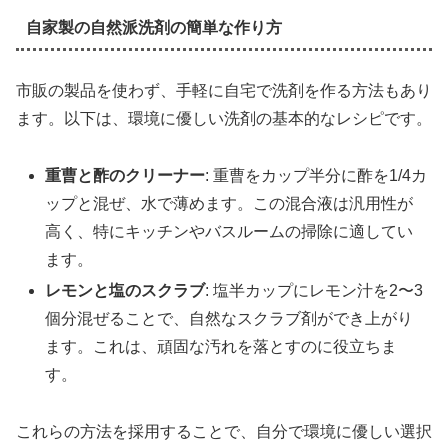
自家製の自然派洗剤の簡単な作り方
市販の製品を使わず、手軽に自宅で洗剤を作る方法もあり
ます。以下は、環境に優しい洗剤の基本的なレシピです。
重曹と酢のクリーナー
: 重曹をカップ半分に酢を1/4カ
ップと混ぜ、水で薄めます。この混合液は汎用性が
高く、特にキッチンやバスルームの掃除に適してい
ます。
レモンと塩のスクラブ
: 塩半カップにレモン汁を2〜3
個分混ぜることで、自然なスクラブ剤ができ上がり
ます。これは、頑固な汚れを落とすのに役立ちま
す。
これらの方法を採用することで、自分で環境に優しい選択