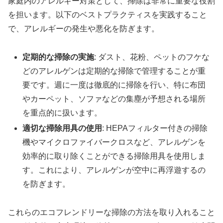
家庭内のアレルギー対策として、掃除は非常に重要な役割
を担います。以下のベストプラクティスを実践すること
で、アレルギーの発生や悪化を防ぎます。
定期的な掃除の実施
: ダスト、花粉、ペットのフケな
どのアレルゲンは定期的な掃除で管理することが重
要です。週に一度は徹底的に掃除を行い、特に布団
やカーペット、ソファなどの集塵が予想される場所
を重点的に扱います。
適切な掃除用具の使用
: HEPAフィルター付きの掃除
機やマイクロファイバークロスなど、アレルゲンを
効率的に取り除くことができる掃除用具を使用しま
す。これにより、アレルゲンが空中に再浮遊するの
を防ぎます。
これらのエコフレンドリーな掃除の方法を取り入れること