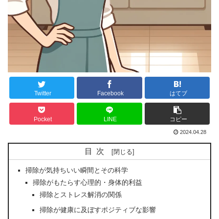
Twitter
Facebook
はてブ
Pocket
LINE
コピー
2024.04.28
目次
掃除が気持ちいい瞬間とその科学
掃除がもたらす心理的・身体的利益
掃除とストレス解消の関係
掃除が健康に及ぼすポジティブな影響