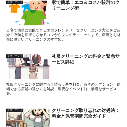
家で簡単！エコ＆コスパ抜群のク
クリーニング
リーニング術
自宅で簡単に実践できるエコフレンドリーなクリーニング方法をご紹
介！衣類を長持ちさせるコツからプロのテクニックまで、環境とお財
布に優しいクリーニングのすすめ。
礼服クリーニングの料金と緊急サ
クリーニング
ービス詳細
礼服クリーニングに関する全情報：基本料金、急ぎのオプション、信
頼できる店舗の選び方を解説。重要なイベント前に最適なサービス
を。
クリーニング取り忘れの対処法：
クリーニング
料金と保管期間完全ガイド