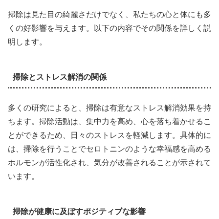
掃除は見た目の綺麗さだけでなく、私たちの心と体にも多
くの好影響を与えます。以下の内容でその関係を詳しく説
明します。
掃除とストレス解消の関係
多くの研究によると、掃除は有意なストレス解消効果を持
ちます。掃除活動は、集中力を高め、心を落ち着かせるこ
とができるため、日々のストレスを軽減します。具体的に
は、掃除を行うことでセロトニンのような幸福感を高める
ホルモンが活性化され、気分が改善されることが示されて
います。
掃除が健康に及ぼすポジティブな影響